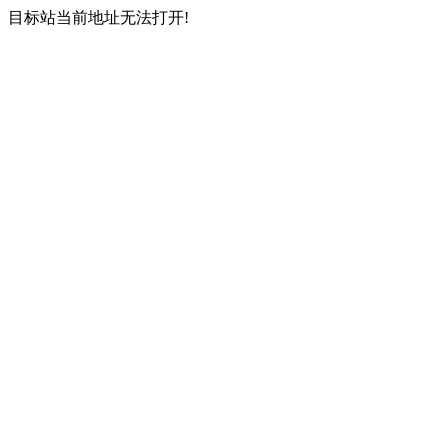
目标站当前地址无法打开!